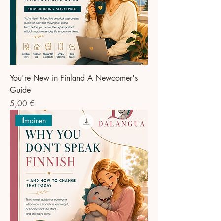
You're New in Finland A Newcomer's
Guide
Preis
5,00 €
Ilmainen