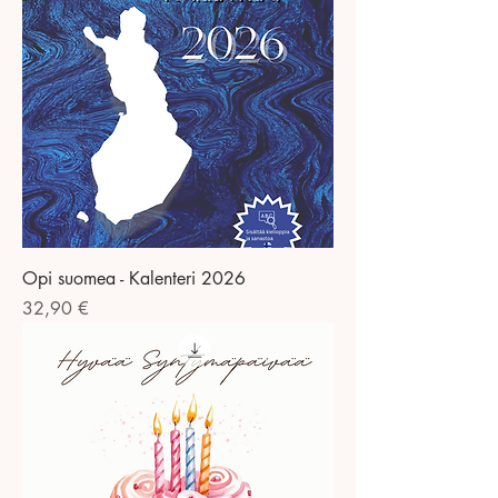
Opi suomea - Kalenteri 2026
Preis
32,90 €