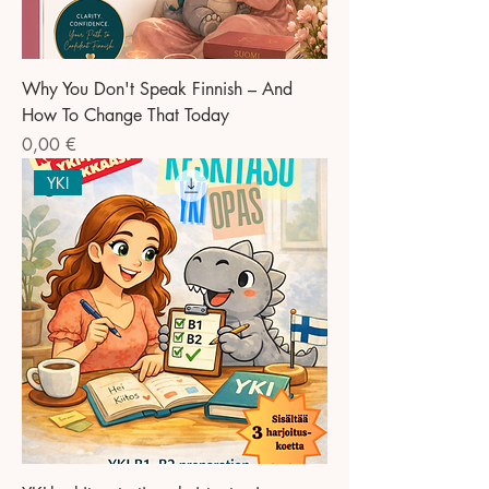
Why You Don't Speak Finnish – And
How To Change That Today
Preis
0,00 €
YKI