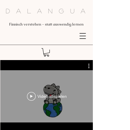
Dalangua
Finnisch verstehen - statt auswendig lernen
Video abspielen