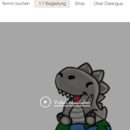
Termin buchen
1:1 Begleitung
Shop
Über Dalangua
Video abspielen