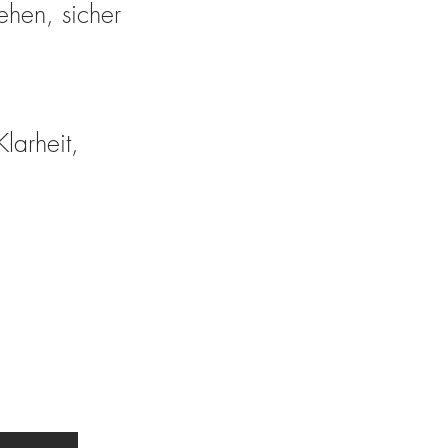
ehen, sicher
larheit,