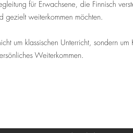
egleitung für Erwachsene, die Finnisch verst
 gezielt weiterkommen möchten.
icht um klassischen Unterricht, sondern um K
persönliches Weiterkommen.