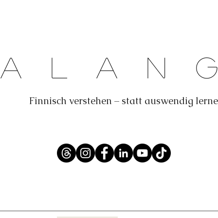
Dalan
Finnisch verstehen – statt auswendig lern