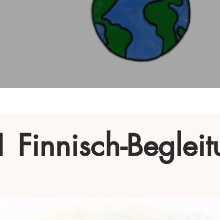
1 Finnisch-Beglei