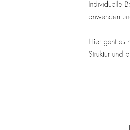
Individuelle B
anwenden und
Hier geht es n
Struktur und 