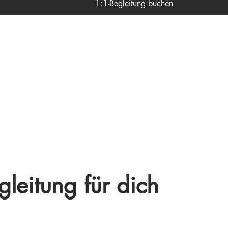
1:1-Begleitung buchen
leitung für dich