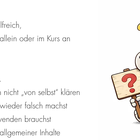
lfreich,
allein oder im Kurs an
…
 nicht „von selbst“ klären
wieder falsch machst
wenden brauchst
 allgemeiner Inhalte