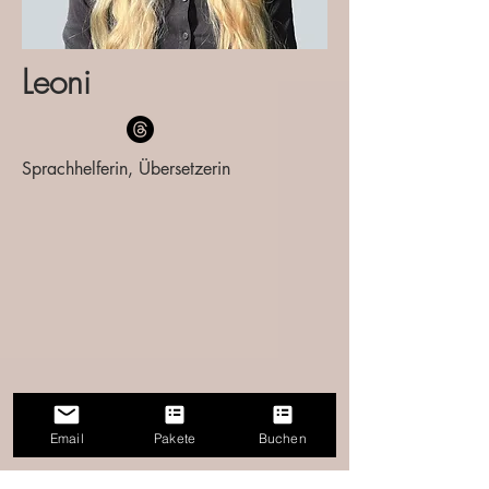
Leoni
Sprachhelferin, Übersetzerin
Email
Pakete
Buchen