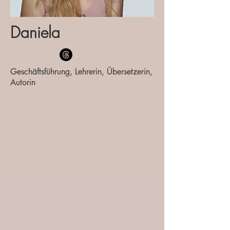
Daniela
Geschäftsführung, Lehrerin, Übersetzerin,
Autorin