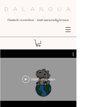
Dalangua
Finnisch verstehen - statt auswendig lernen
Video abspielen