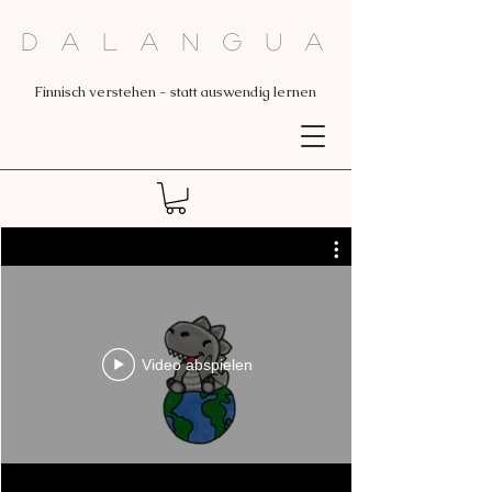
Dalangua
Finnisch verstehen - statt auswendig lernen
Video abspielen