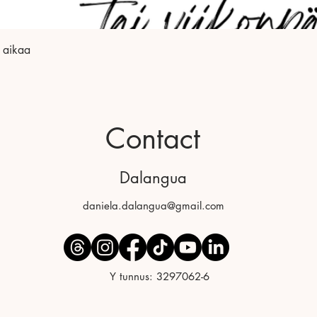
 aikaa
Contact
Dalangua
daniela.dalangua@gmail.com
Y tunnus: 3297062-6