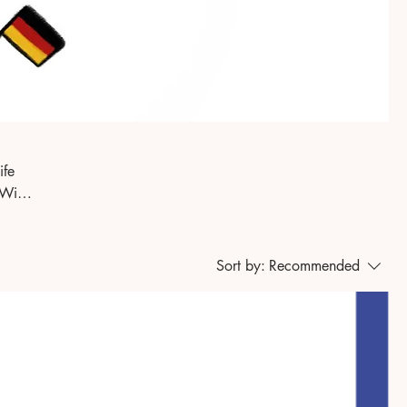
ife
Sort by:
Recommended