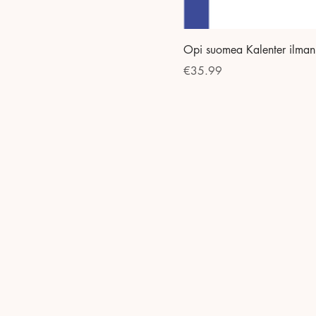
Opi suomea Kalenter ilman
Price
€35.99