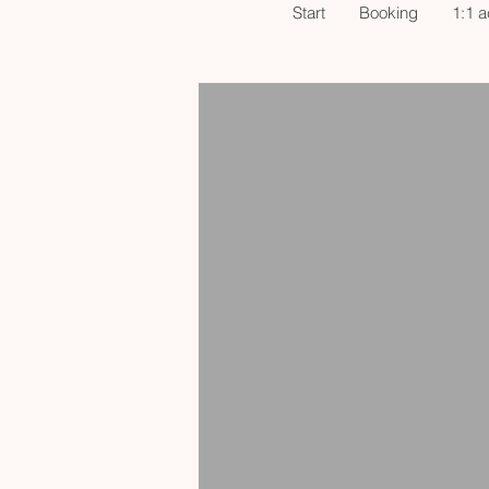
Start
Booking
1:1 