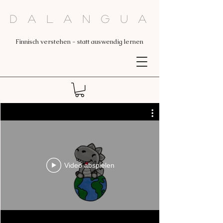
Dalangua
Finnisch verstehen - statt auswendig lernen
Video abspielen