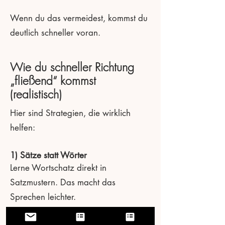
Wenn du das vermeidest, kommst du
deutlich schneller voran.
Wie du schneller Richtung
„fließend“ kommst
(realistisch)
Hier sind Strategien, die wirklich
helfen:
1) Sätze statt Wörter
Lerne Wortschatz direkt in
Satzmustern. Das macht das
Sprechen leichter.
2) Regelmäßige Mini-Sprechübungen