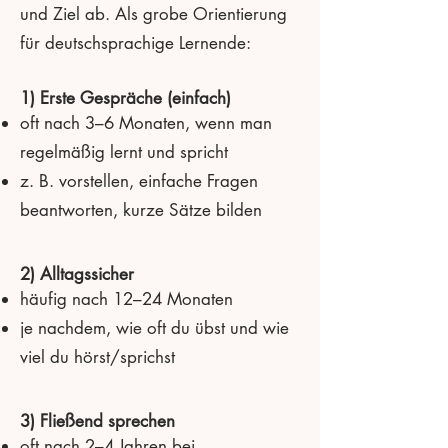
und Ziel ab. Als grobe Orientierung
für deutschsprachige Lernende:
1) Erste Gespräche (einfach)
oft nach 3–6 Monaten, wenn man
regelmäßig lernt und spricht
z. B. vorstellen, einfache Fragen
beantworten, kurze Sätze bilden
2) Alltagssicher
häufig nach 12–24 Monaten
je nachdem, wie oft du übst und wie
viel du hörst/sprichst
3) Fließend sprechen
oft nach 2–4 Jahren bei