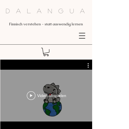
Dalangua
Finnisch verstehen - statt auswendig lernen
Video abspielen