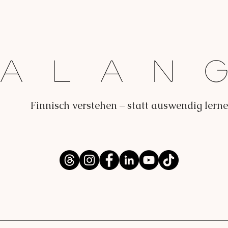
Dalan
Finnisch verstehen – statt auswendig lern