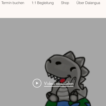
Termin buchen
1:1 Begleitung
Shop
Über Dalangua
Video abspielen