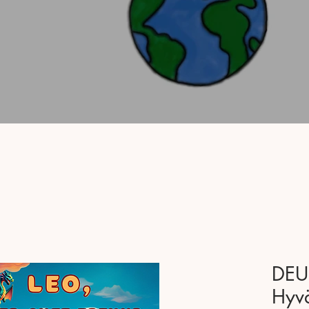
DEU
Hyvä