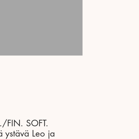
./FIN. SOFT.
 ystävä Leo ja