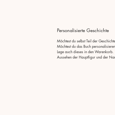
Personalisierte Geschichte
Möchtest du selbst Teil der Geschicht
Möchtest du das Buch personalisiere
Lege auch dieses in den Warenkorb. H
Aussehen der Hauptfigur und der Nam