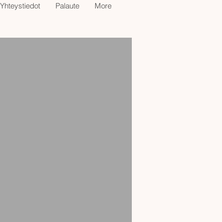
Yhteystiedot
Palaute
More