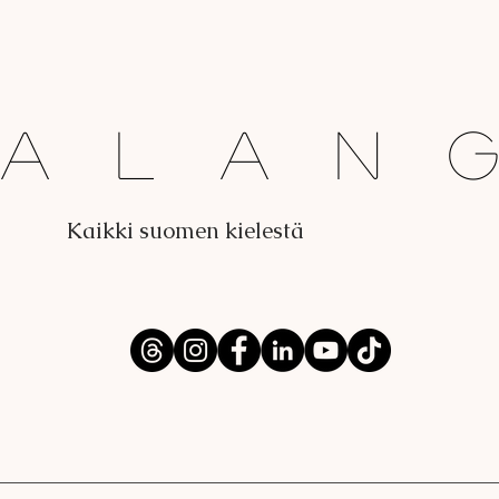
Dalan
Kaikki suomen kielestä