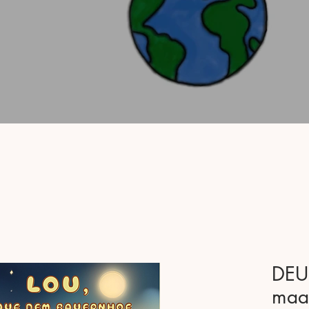
DEU
maat