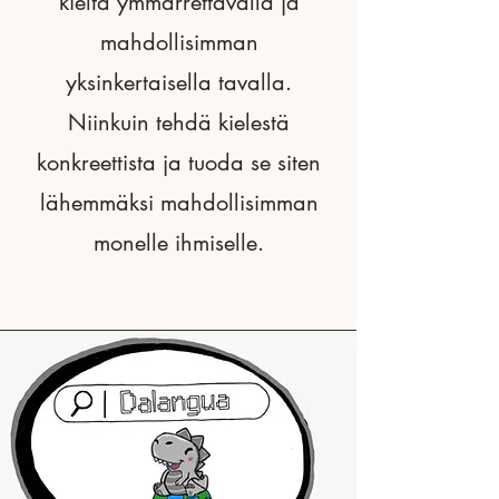
kieltä ymmärrettävällä ja
mahdollisimman
yksinkertaisella tavalla.
Niinkuin tehdä kielestä
konkreettista ja tuoda se siten
lähemmäksi mahdollisimman
monelle ihmiselle.