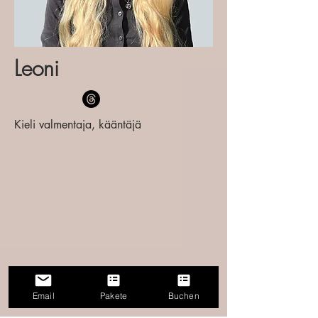
Leoni
Kieli valmentaja, kääntäjä
Email
Pakete
Buchen