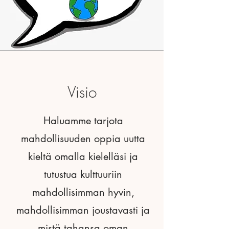
Visio
Haluamme tarjota
mahdollisuuden oppia uutta
kieltä omalla kielelläsi ja
tutustua kulttuuriin
mahdollisimman hyvin,
mahdollisimman joustavasti ja
mistä tahansa oman