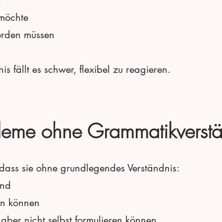
möchte
erden müssen
 fällt es schwer, flexibel zu reagieren.
bleme ohne Grammatikverstä
 dass sie ohne grundlegendes Verständnis:
ind
ren können
aber nicht selbst formulieren können