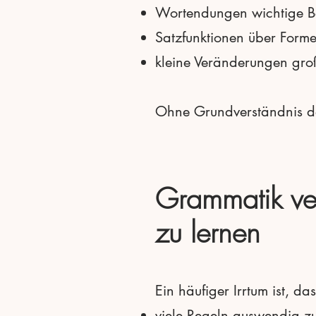
Wortendungen wichtige B
Satzfunktionen über Forme
kleine Veränderungen gr
Ohne Grundverständnis der
Grammatik ver
zu lernen
Ein häufiger Irrtum ist, d
viele Regeln auswendig zu