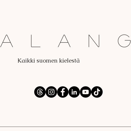
Dalan
Kaikki suomen kielestä