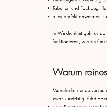
Tabellen und Fachbegriffe
alles perfekt anwenden z
In Wirklichkeit geht es d
funktionieren, wie sie funk
Warum reines
Manche Lernende versuche
zwar kurzfristig, führt ab
neue Situationen entstehe