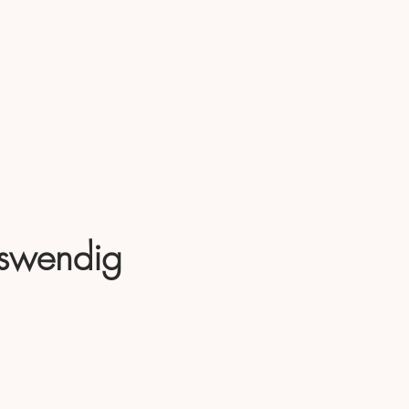
uswendig