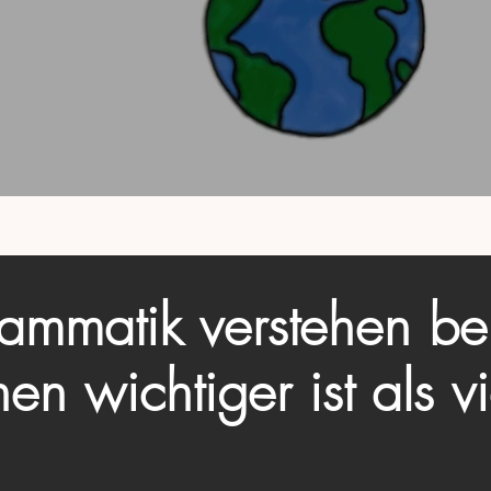
mmatik verstehen be
nen wichtiger ist als v