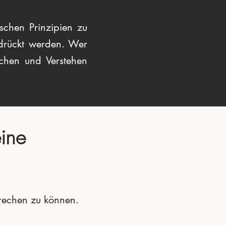
schen Prinzipien zu
drückt werden. Wer
chen und Verstehen
ine
rechen zu können.