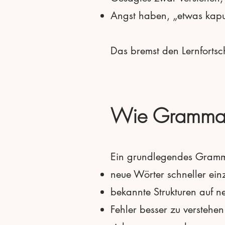
Angst haben, „etwas kap
Das bremst den Lernfortsch
Wie Grammati
Ein grundlegendes Grammat
neue Wörter schneller ei
bekannte Strukturen auf n
Fehler besser zu verstehen