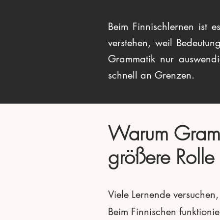
Beim Finnischlernen ist 
verstehen, weil Bedeutu
Grammatik nur auswendig
schnell an Grenzen.
Warum Gramma
größere Rolle 
Viele Lernende versuchen
Beim Finnischen funktioni