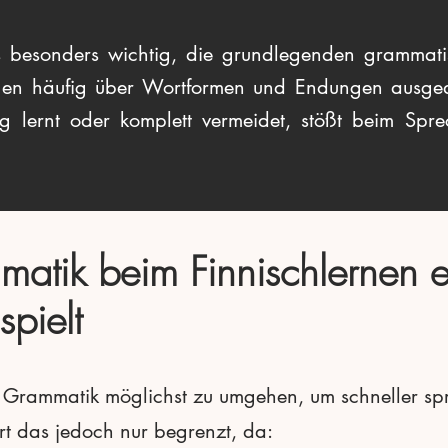
es besonders wichtig, die grundlegenden grammati
ngen häufig über Wortformen und Endungen ausge
 lernt oder komplett vermeidet, stößt beim Spre
tik beim Finnischlernen e
spielt
, Grammatik möglichst zu umgehen, um schneller sp
ert das jedoch nur begrenzt, da: