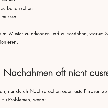
 zu beherrschen
u müssen
arum, Muster zu erkennen und zu verstehen, warum S
tionieren.
 Nachahmen oft nicht ausre
n, nur durch Nachsprechen oder feste Phrasen zu l
er zu Problemen, wenn:
n