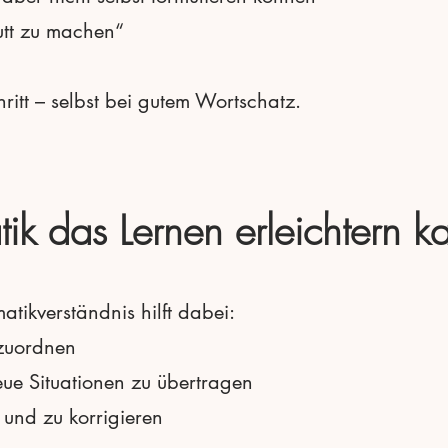
utt zu machen“
ritt – selbst bei gutem Wortschatz.
k das Lernen erleichtern k
ikverständnis hilft dabei:
nzuordnen
eue Situationen zu übertragen
 und zu korrigieren