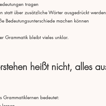
edeutungen tragen
n statt über zusätzliche Wörter ausgedrückt werden
oße Bedeutungsunterschiede machen können
 Grammatik bleibt vieles unklar.
stehen heißt nicht, alles a
ass Grammatiklernen bedeutet:
 lernen