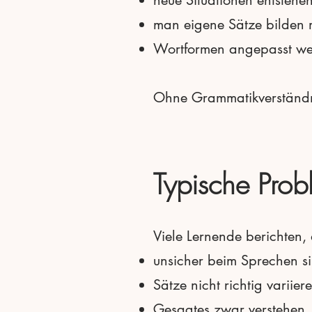
man eigene Sätze bilden 
Wortformen angepasst w
Ohne Grammatikverständnis
Typische Pro
Viele Lernende berichten,
unsicher beim Sprechen s
Sätze nicht richtig variie
Gesagtes zwar verstehen, 