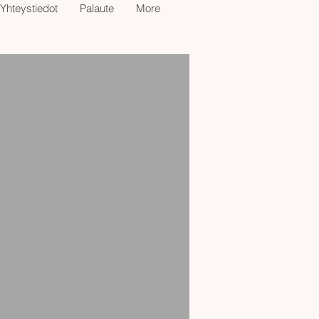
Yhteystiedot
Palaute
More