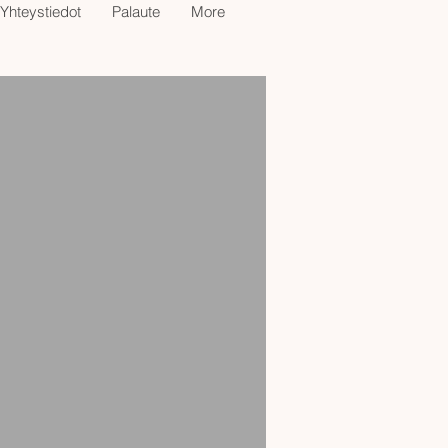
Yhteystiedot
Palaute
More