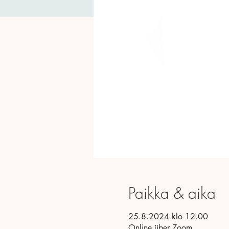
Paikka & aika
25.8.2024 klo 12.00
Online über Zoom