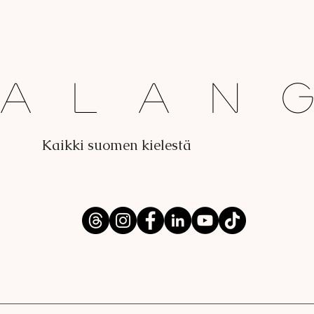
Dalan
Kaikki suomen kielestä