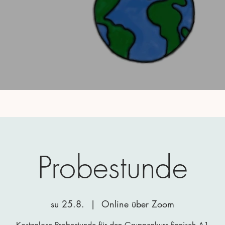
Probestunde
su 25.8.
  |  
Online über Zoom