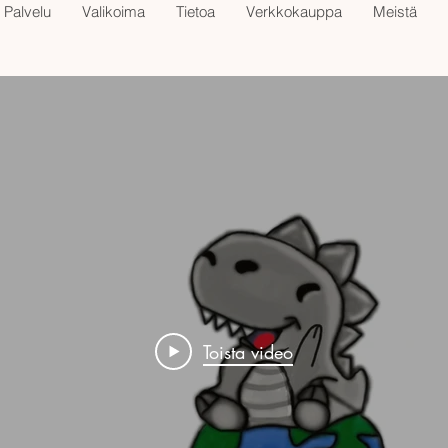
Palvelu
Valikoima
Tietoa
Verkkokauppa
Meistä
Toista video