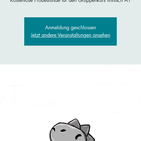
Kostenlose Probestunde für den Gruppenkurs finnisch A1
Anmeldung geschlossen
Jetzt andere Veranstaltungen ansehen