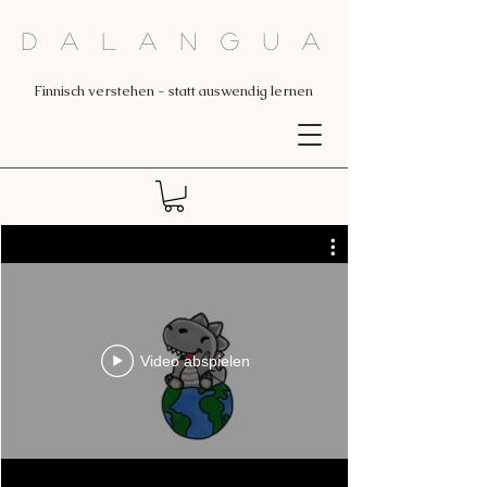
Dalangua
Finnisch verstehen - statt auswendig lernen
Video abspielen