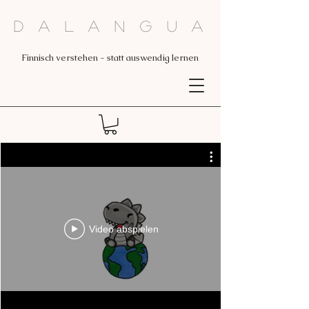
Dalangua
Finnisch verstehen - statt auswendig lernen
Video abspielen