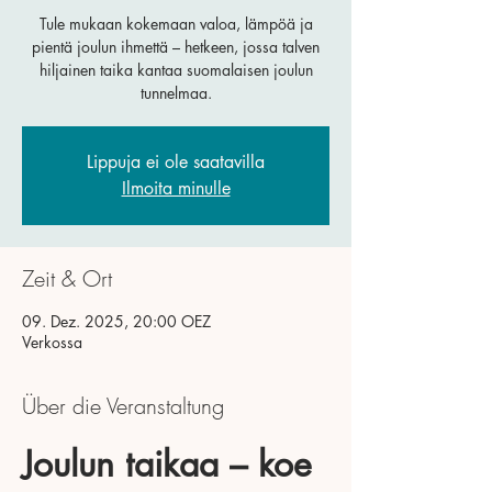
Tule mukaan kokemaan valoa, lämpöä ja
pientä joulun ihmettä – hetkeen, jossa talven
hiljainen taika kantaa suomalaisen joulun
tunnelmaa.
Lippuja ei ole saatavilla
Ilmoita minulle
Zeit & Ort
09. Dez. 2025, 20:00 OEZ
Verkossa
Über die Veranstaltung
Joulun taikaa – koe 