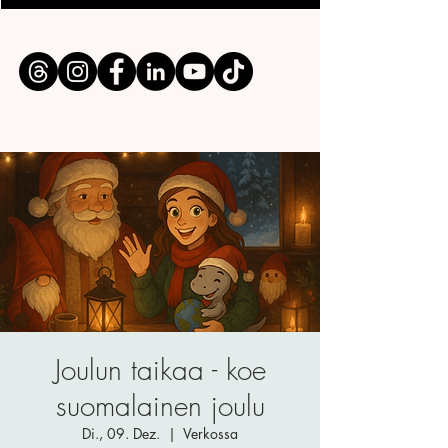
Joulun taikaa - koe
suomalainen joulu
Di., 09. Dez.
  |  
Verkossa