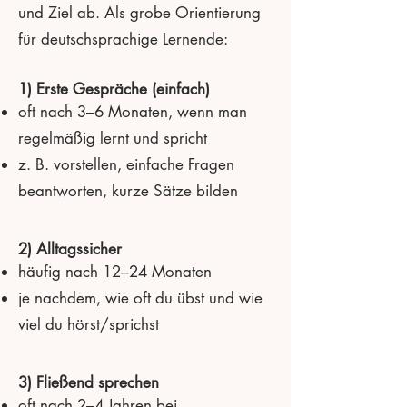
und Ziel ab. Als grobe Orientierung
für deutschsprachige Lernende:
1) Erste Gespräche (einfach)
oft nach 3–6 Monaten, wenn man
regelmäßig lernt und spricht
z. B. vorstellen, einfache Fragen
beantworten, kurze Sätze bilden
2) Alltagssicher
häufig nach 12–24 Monaten
je nachdem, wie oft du übst und wie
viel du hörst/sprichst
3) Fließend sprechen
oft nach 2–4 Jahren bei