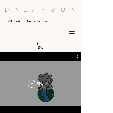
Dalangua
All about the finnish language
Play Video