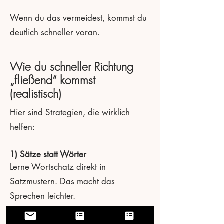
Wenn du das vermeidest, kommst du
deutlich schneller voran.
Wie du schneller Richtung
„fließend“ kommst
(realistisch)
Hier sind Strategien, die wirklich
helfen:
1) Sätze statt Wörter
Lerne Wortschatz direkt in
Satzmustern. Das macht das
Sprechen leichter.
2) Regelmäßige Mini-Sprechübungen