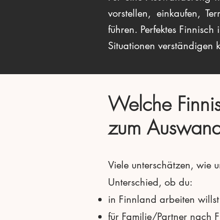
vorstellen, einkaufen, 
führen. Perfektes Finnisch
Situationen verständigen 
Welche Finnis
zum Auswand
Viele unterschätzen, wie 
Unterschied, ob du:
in Finnland arbeiten wills
für Familie/Partner nach 