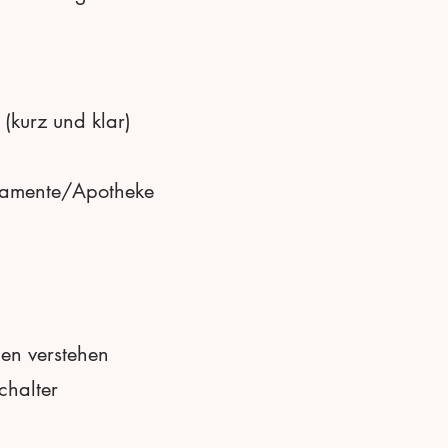
(kurz und klar)
ikamente/Apotheke
nen verstehen
chalter