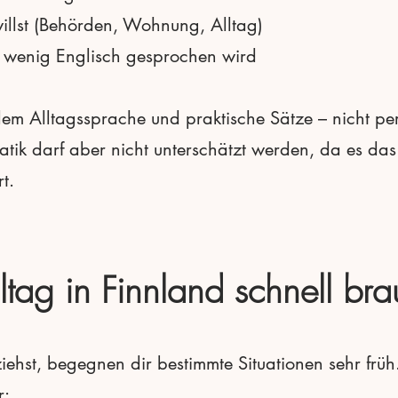
illst (Behörden, Wohnung, Alltag)
o wenig Englisch gesprochen wird
allem Alltagssprache und praktische Sätze – nicht p
tik darf aber nicht unterschätzt werden, da es d
t.
tag in Finnland schnell bra
hst, begegnen dir bestimmte Situationen sehr früh
r: