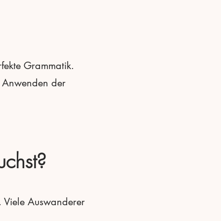
erfekte Grammatik.
as Anwenden der
uchst?
. Viele Auswanderer