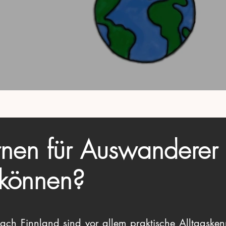
ernen für Auswanderer
 können?
ch Finnland sind vor allem praktische Alltagskennt