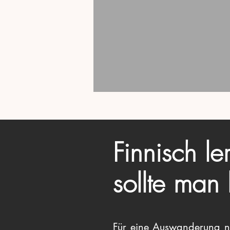
Finnisch l
sollte man
Für eine Auswanderung na