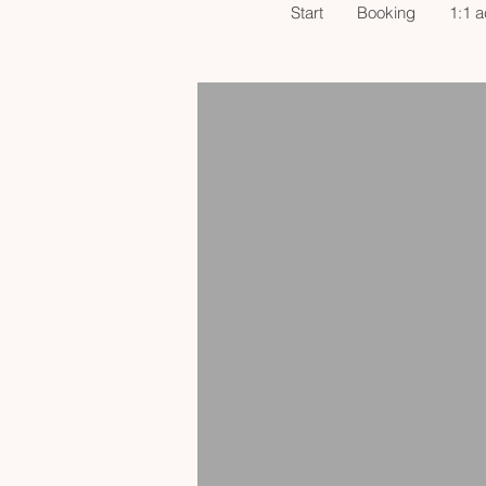
Start
Booking
1:1 