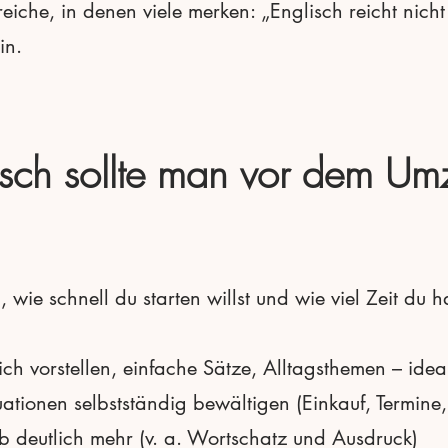
eiche, in denen viele merken: „Englisch reicht nicht
in.
isch sollte man vor dem U
wie schnell du starten willst und wie viel Zeit du h
 sich vorstellen, einfache Sätze, Alltagsthemen – i
tuationen selbstständig bewältigen (Einkauf, Termine
Job deutlich mehr (v. a. Wortschatz und Ausdruck)