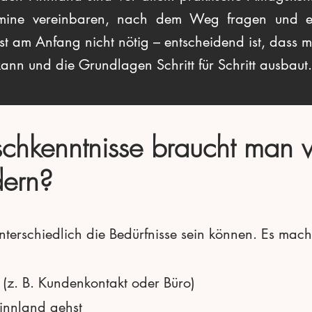
Termine vereinbaren, nach dem Weg fragen und 
 ist am Anfang nicht nötig – entscheidend ist, dass 
kann und die Grundlagen Schritt für Schritt ausbaut.
chkenntnisse braucht man w
ern?
unterschiedlich die Bedürfnisse sein können. Es mac
t (z. B. Kundenkontakt oder Büro)
Finnland gehst