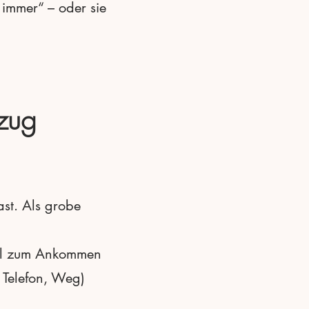
 immer“ – oder sie
mzug
ast. Als grobe
deal zum Ankommen
, Telefon, Weg)