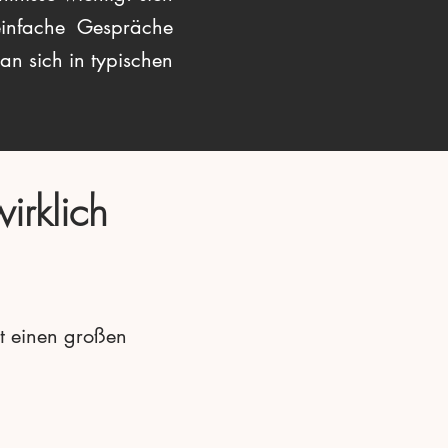
einfache Gespräche
man sich in typischen
irklich
ht einen großen