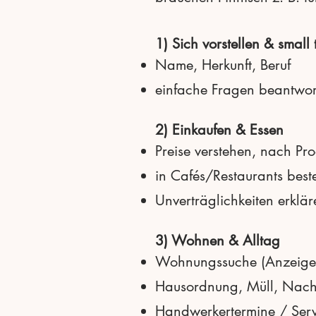
1) Sich vorstellen & small 
Name, Herkunft, Beruf
einfache Fragen beantwor
2) Einkaufen & Essen
Preise verstehen, nach Pr
in Cafés/Restaurants beste
Unverträglichkeiten erklär
3) Wohnen & Alltag
Wohnungssuche (Anzeigen
Hausordnung, Müll, Nach
Handwerkertermine / Ser