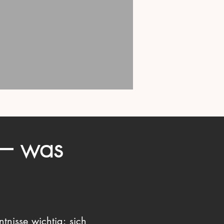
 – was
nisse wichtig: sich