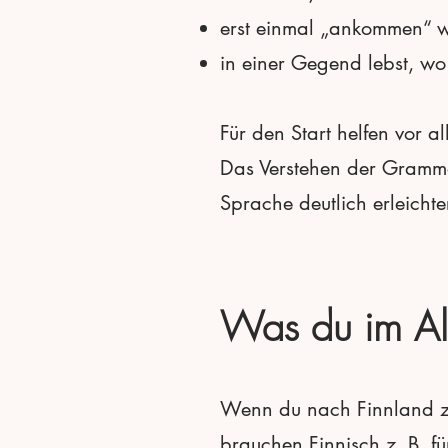
erst einmal „ankommen“ w
in einer Gegend lebst, w
Für den Start helfen vor 
Das Verstehen der Gramma
Sprache deutlich erleichter
Was du im All
Wenn du nach Finnland zie
brauchen Finnisch z. B. fü