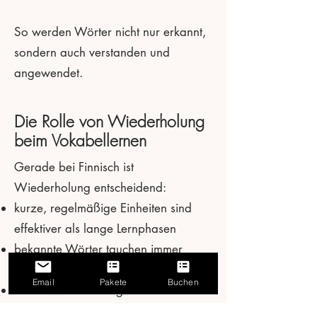
So werden Wörter nicht nur erkannt,
sondern auch verstanden und
angewendet.
Die Rolle von Wiederholung
beim Vokabellernen
Gerade bei Finnisch ist
Wiederholung entscheidend:
kurze, regelmäßige Einheiten sind
effektiver als lange Lernphasen
bekannte Wörter tauchen immer
wieder in neuen Kontexten auf
Email
Pakete
Buchen
durch Wiederholung entsteht
Sicherheit