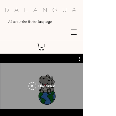
Dalangua
All about the finnish language
Play Video