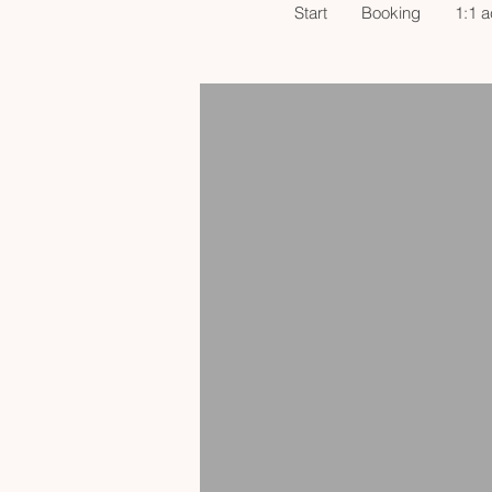
Start
Booking
1:1 