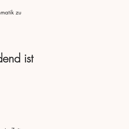
mmatik zu
end ist