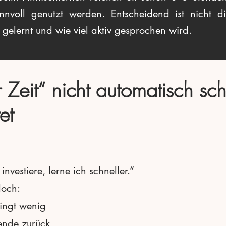
nnvoll genutzt werden. Entscheidend ist nicht d
 gelernt und wie viel aktiv gesprochen wird.
eit“ nicht automatisch sch
et
nvestiere, lerne ich schneller.“
doch:
ingt wenig
ende zurück