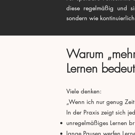
diese regelmäßig und si
sondern wie kontinuierlich
Warum „mehr Z
Lernen bedeut
Viele denken:
„Wenn ich nur genug Zeit i
In der Praxis zeigt sich je
unregelmäßiges Lernen br
lange Pausen werfen Lern