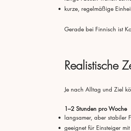
kurze, regelmäßige Einheit
Gerade bei Finnisch ist Kon
Realistische Z
Je nach Alltag und Ziel kö
1–2 Stunden pro Woche
langsamer, aber stabiler Fo
geeignet für Einsteiger mi