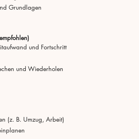
und Grundlagen
empfohlen)
taufwand und Fortschritt
rechen und Wiederholen
len (z. B. Umzug, Arbeit)
einplanen