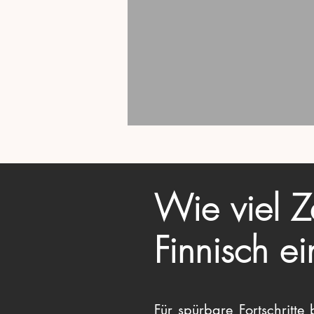
Wie viel Z
Finnisch e
Für spürbare Fortschritt