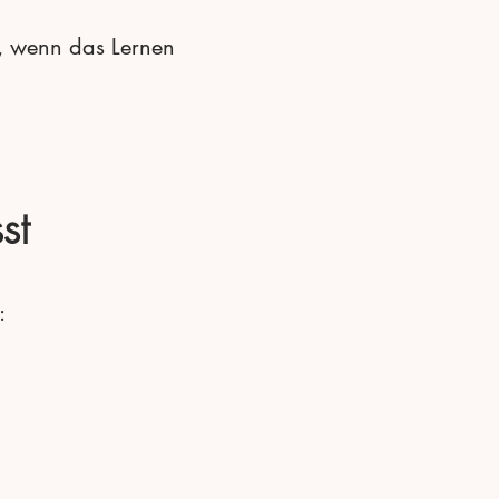
, wenn das Lernen
st
: