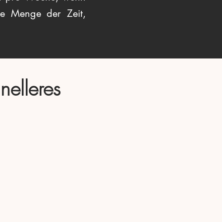
ie Menge der Zeit,
nelleres