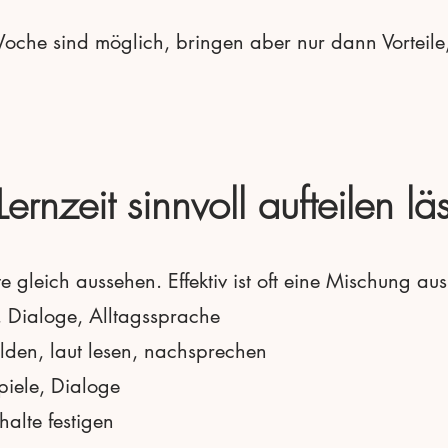
oche sind möglich, bringen aber nur dann Vorteile
ernzeit sinnvoll aufteilen läs
e gleich aussehen. Effektiv ist oft eine Mischung aus
 Dialoge, Alltagssprache
lden, laut lesen, nachsprechen
spiele, Dialoge
alte festigen