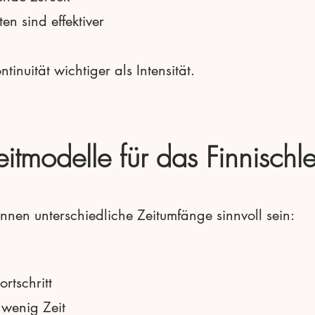
en sind effektiver
tinuität wichtiger als Intensität.
eitmodelle für das Finnischl
nnen unterschiedliche Zeitumfänge sinnvoll sein:
rtschritt
t wenig Zeit