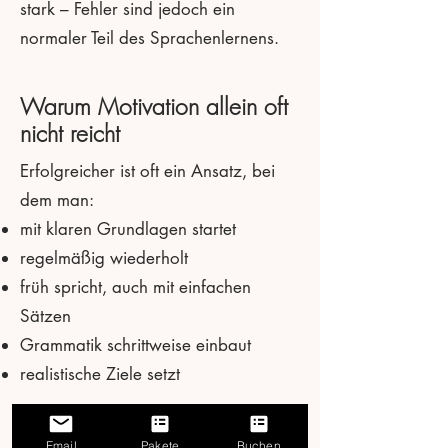
stark – Fehler sind jedoch ein
normaler Teil des Sprachenlernens.
Warum Motivation allein oft
nicht reicht
Erfolgreicher ist oft ein Ansatz, bei
dem man:
mit klaren Grundlagen startet
regelmäßig wiederholt
früh spricht, auch mit einfachen
Sätzen
Grammatik schrittweise einbaut
realistische Ziele setzt
So bleibt das Lernen überschaubar
Email
Pakete
Buchen