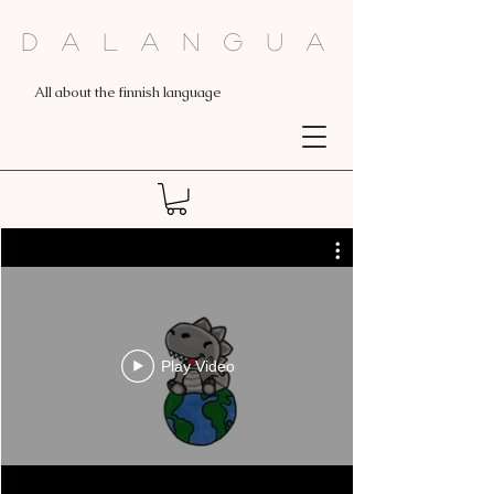
Dalangua
All about the finnish language
Play Video