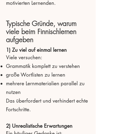
motivierten Lernenden.
Typische Gründe, warum
viele beim Finnischlernen
aufgeben
1) Zu viel auf einmal lernen
Viele versuchen:
Grammatik komplett zu verstehen
große Wortlisten zu lernen
mehrere Lernmaterialien parallel zu
nutzen
Das überfordert und verhindert echte
Fortschritte.
2) Unrealistische Erwartungen
Ein häufiger Gedanke ist: