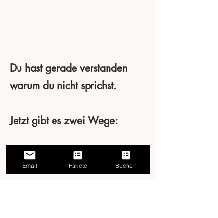
Du hast gerade verstanden
warum du nicht sprichst.
Jetzt gibt es zwei Wege:
Email
Pakete
Buchen
Weg 1 — Du nimmst den
Guide, liest ihn durch und