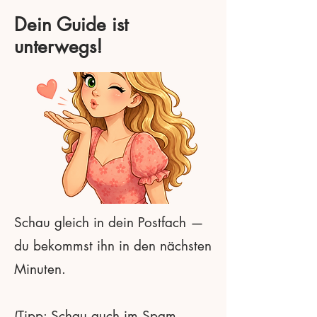
Dein Guide ist
unterwegs!
Schau gleich in dein Postfach —
du bekommst ihn in den nächsten
Minuten.
(Tipp: Schau auch im Spam-